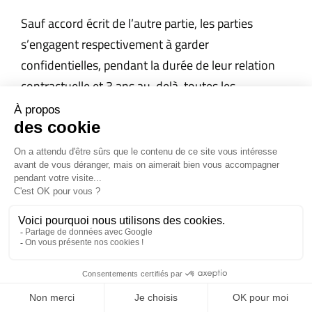
Sauf accord écrit de l’autre partie, les parties
s’engagent respectivement à garder
confidentielles, pendant la durée de leur relation
contractuelle et 3 ans au-delà, toutes les
informations relatives ou détenus par l’autre partie,
dont elles auraient eu connaissance à l’occasion de
la conclusion et de l’exécution de leur relation
contractuelle.
Cette obligation ne s’étend pas aux informations et
documents :
dont la partie qui les reçoit avait déjà
connaissance ;
déjà publics lors de leur communication ou qui