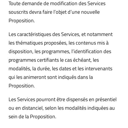
Toute demande de modification des Services
souscrits devra faire l’objet d’une nouvelle
Proposition.
Les caractéristiques des Services, et notamment
les thématiques proposées, les contenus mis à
disposition, les programmes, l’identification des
programmes certifiants le cas échéant, les
modalités, la durée, les dates et les intervenants
qui les animeront sont indiqués dans la
Proposition.
Les Services pourront être dispensés en présentiel
ou en distanciel, selon les modalités indiquées au
sein de la Proposition.