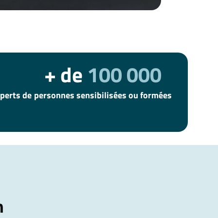
0
+ de
100 000
perts de
personnes sensibilisées ou formées
n