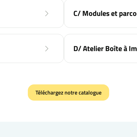
C/ Modules et parco
D/ Atelier Boîte à I
Téléchargez notre catalogue