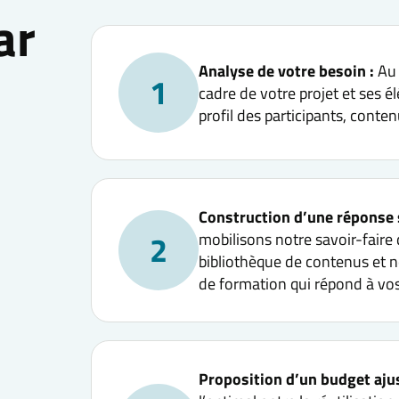
ar
Analyse de votre besoin :
Au 
1
cadre de votre projet et ses él
profil des participants, conte
Construction d’une réponse 
2
mobilisons notre savoir-faire
bibliothèque de contenus et no
de formation qui répond à vos
Proposition d’un budget ajus