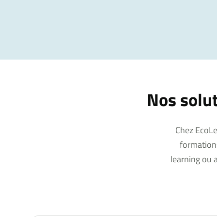
Nos solut
Chez EcoLe
formations
learning ou a