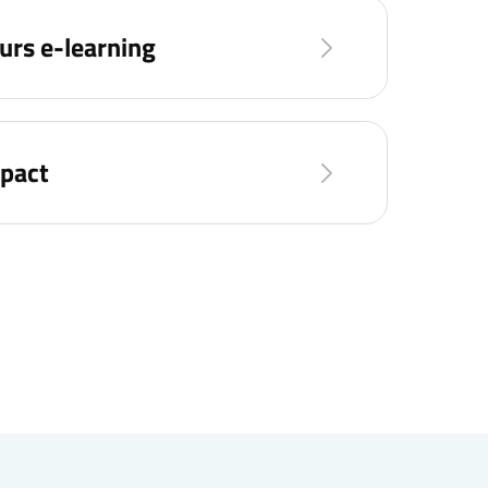
urs e-learning
mpact