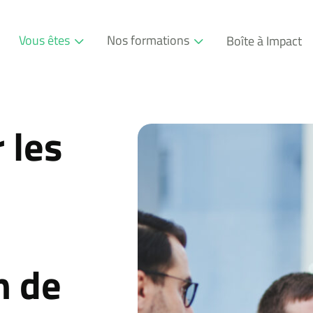
Vous êtes
Nos formations
Boîte à Impact
Professionnel
Formations
Entreprise
Modules
 les
Consultant
n de