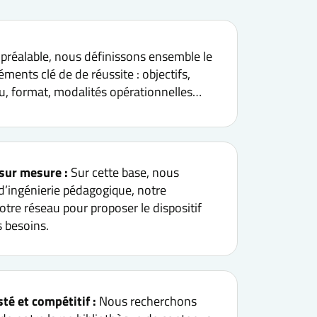
préalable, nous définissons ensemble le
éments clé de de réussite : objectifs,
nu, format, modalités opérationnelles…
sur mesure :
Sur cette base, nous
 d’ingénierie pédagogique, notre
tre réseau pour proposer le dispositif
 besoins.
té et compétitif :
Nous recherchons