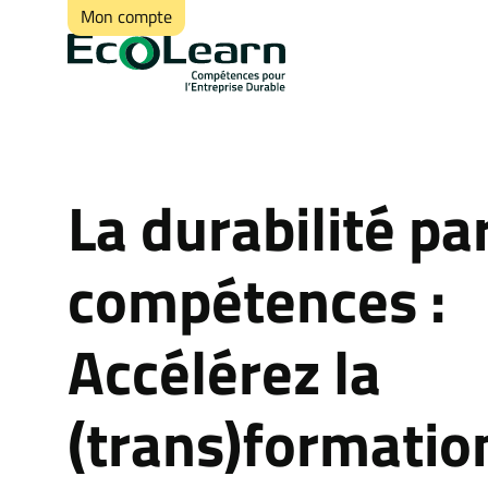
Mon compte
La durabilité par
compétences :
Accélérez la
(trans)formatio