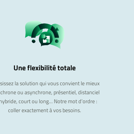
Une flexibilité totale
sissez la solution qui vous convient le mieux
nchrone ou asynchrone, présentiel, distanciel
hybride, court ou long… Notre mot d’ordre :
coller exactement à vos besoins.