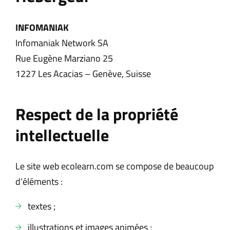
INFOMANIAK
Infomaniak Network SA
Rue Eugène Marziano 25
1227 Les Acacias – Genève, Suisse
Respect de la propriété
intellectuelle
Le site web ecolearn.com se compose de beaucoup
d’éléments :
textes ;
illustrations et images animées ;