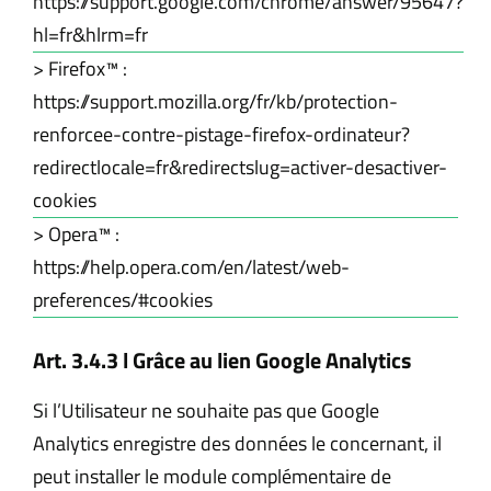
https://support.google.com/chrome/answer/95647?
hl=fr&hlrm=fr
> Firefox™ :
https://support.mozilla.org/fr/kb/protection-
renforcee-contre-pistage-firefox-ordinateur?
redirectlocale=fr&redirectslug=activer-desactiver-
cookies
> Opera™ :
https://help.opera.com/en/latest/web-
preferences/#cookies
Art. 3.4.3 l Grâce au lien Google Analytics
Si l’Utilisateur ne souhaite pas que Google
Analytics enregistre des données le concernant, il
peut installer le module complémentaire de