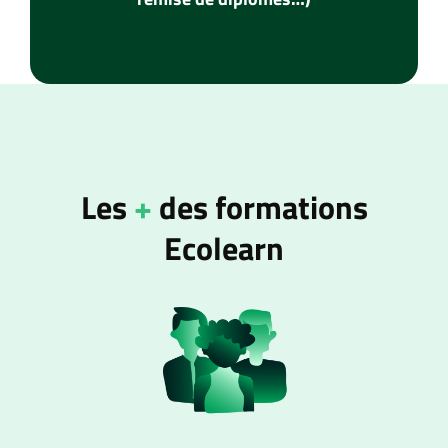
Les
+
des formations
Ecolearn