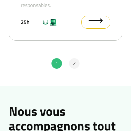
responsables.
⟶
25h
1
2
Nous vous
accompagnons tout