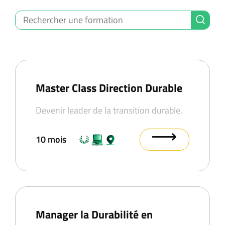
Master Class Direction Durable
Devenir leader de la transition durable.
⟶
10 mois
Manager la Durabilité en