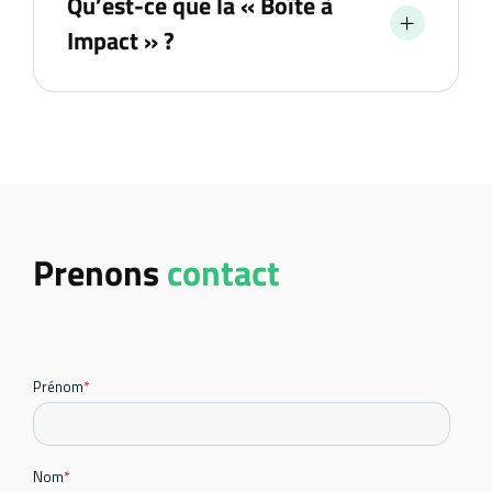
Qu’est-ce que la « Boîte à
Impact » ?
Prenons
contact