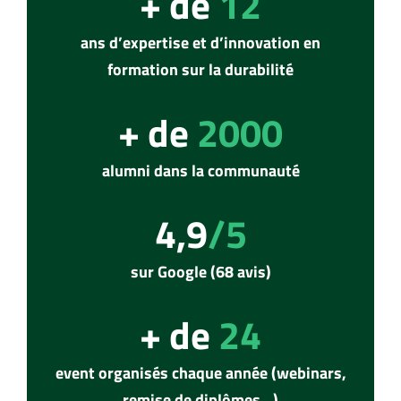
+ de
12
ans d’expertise et d’innovation en
formation sur la durabilité
+ de
2000
alumni dans la communauté
4,9
/5
sur Google (68 avis)
+ de
24
event organisés chaque année (webinars,
remise de diplômes…)