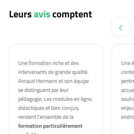
Leurs
avis
comptent
Une formation riche et des
Une é
intervenants de grande qualité.
conte
Arnaud Hermann et son équipe
perti
se distinguent par leur
accue
pédagogie. Les modules en ligne,
souha
didactiques et bien conçus,
enjeu
rendent l’ensemble de la
endroi
formation particulièrement