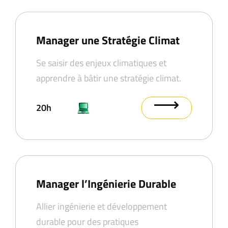
Manager une Stratégie Climat
Se saisir des enjeux climatiques et
apprendre à bâtir une stratégie climat.
⟶
20h
Manager l’Ingénierie Durable
Allier ingénierie et développement
durable pour des pratiques