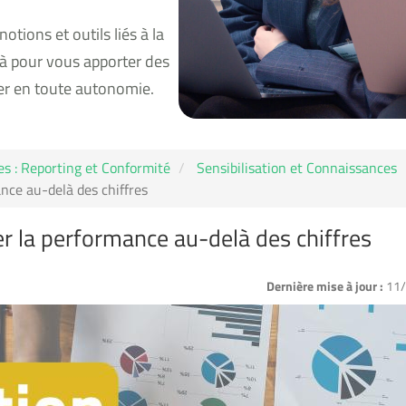
otions et outils liés à la
là pour vous apporter des
er en toute autonomie.
s : Reporting et Conformité
Sensibilisation et Connaissances
ance au-delà des chiffres
er la performance au-delà des chiffres
Dernière mise à jour :
11