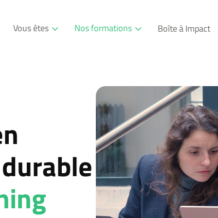
Vous êtes
Nos formations
Boîte à Impact
Professionnel
Formations
Entreprise
Modules
Consultant
en
durable
ning