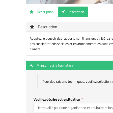
Description
Inscription
Description
Adoptez le pouvoir des rapports non financiers et libérez le
des considérations sociales et environnementales dans vos
planète.
M'inscrire à la formation
Pour des raisons techniques, veuillez sélectionn
Veuillez décrire votre situation