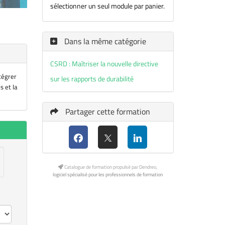
sélectionner un seul module par panier.
Dans la même catégorie
CSRD : Maîtriser la nouvelle directive
ntégrer
sur les rapports de durabilité
s et la
Partager cette formation
Catalogue de formation propulsé par Dendreo,
logiciel spécialisé pour les professionnels de formation