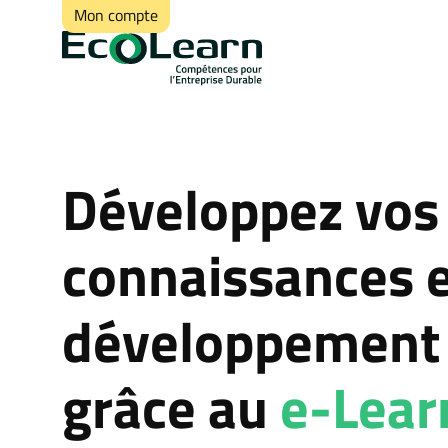
Mon compte
Développez vos
connaissances 
développement 
grâce au
e-Lear