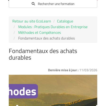
Rechercher une formation
Retour au site EcoLearn
Catalogue
Modules : Pratiques Durables en Entreprise
Méthodes et Compétences
Fondamentaux des achats durables
Fondamentaux des achats
durables
Dernière mise à jour :
11/03/2026