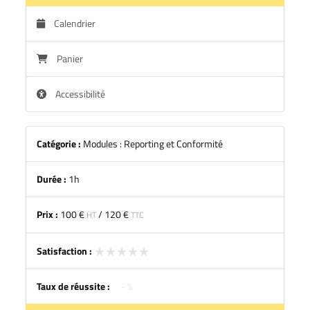
Calendrier
Panier
Accessibilité
Catégorie :
Modules : Reporting et Conformité
Durée :
1h
Prix :
100 €
/
120 €
HT
TTC
★★★★★
★★★★★
Satisfaction :
Taux de réussite :
- %