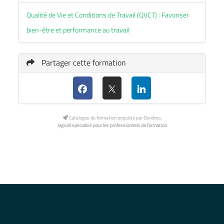
Qualité de Vie et Conditions de Travail (QVCT) : Favoriser
bien-être et performance au travail
Partager cette formation
Catalogue de formation propulsé par Dendreo,
logiciel spécialisé pour les professionnels de formation