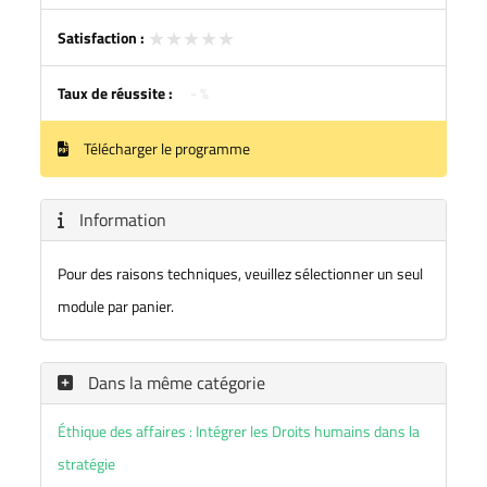
★★★★★
★★★★★
Satisfaction :
Taux de réussite :
- %
Télécharger le programme
Information
Pour des raisons techniques, veuillez sélectionner un seul
module par panier.
Dans la même catégorie
Éthique des affaires : Intégrer les Droits humains dans la
stratégie