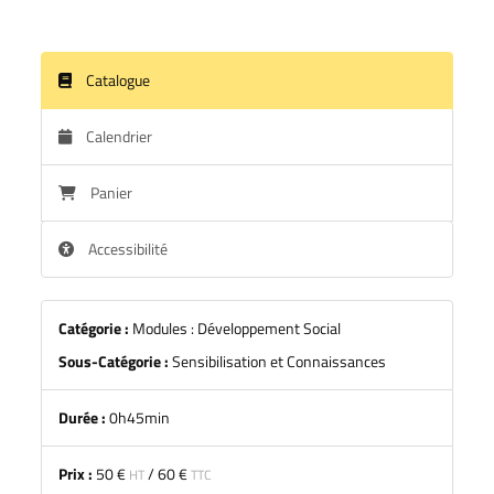
Catalogue
Calendrier
Panier
Accessibilité
Catégorie :
Modules : Développement Social
Sous-Catégorie :
Sensibilisation et Connaissances
Durée :
0h45min
Prix :
50 €
/
60 €
HT
TTC