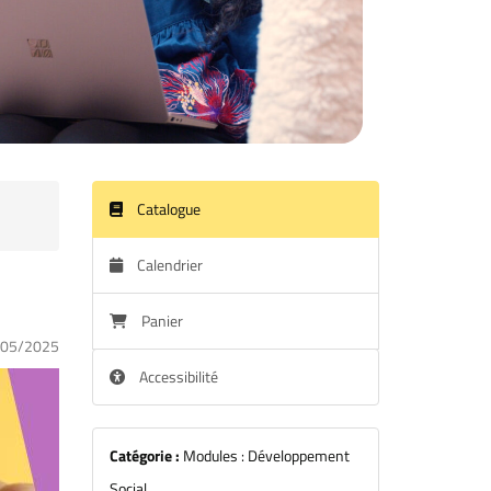
Catalogue
Calendrier
Panier
/05/2025
Accessibilité
Catégorie :
Modules : Développement
Social