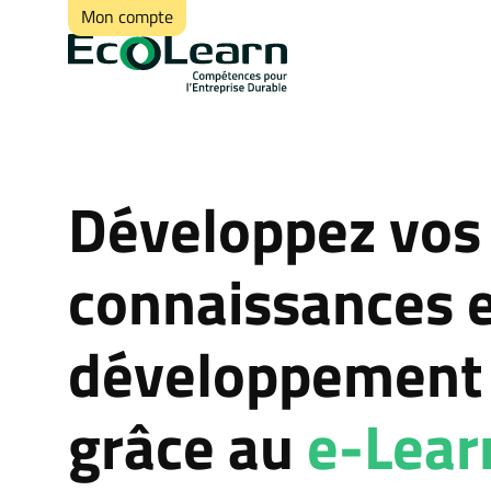
Mon compte
Développez vos
connaissances 
développement 
grâce au
e-Lear