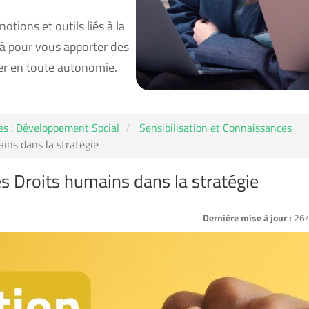
otions et outils liés à la
là pour vous apporter des
er en toute autonomie.
s : Développement Social
Sensibilisation et Connaissances
ains dans la stratégie
les Droits humains dans la stratégie
Dernière mise à jour :
26