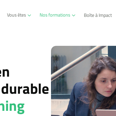
Vous êtes
Nos formations
Boîte à Impact
Professionnel
Formations
Entreprise
Modules
Consultant
en
durable
ning