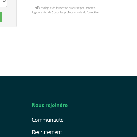
Catalogue de formation propulsé par Dendreo,
logiciel spécialisé pour les professionnels de formation
Nous rejoindre
Communauté
Recrutement