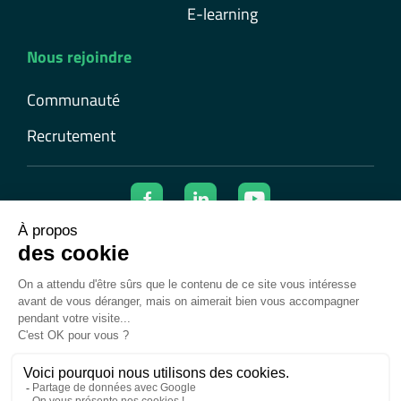
E-learning
Nous rejoindre
Communauté
Recrutement
© 2026 Ecolearn | Tous droits réservés
Mentions légales
Confidentialité et cookies
Données personnelles
Conditions générales d’utilisation
Conditions générales de vente