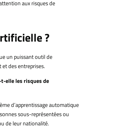
 attention aux risques de
tificielle ?
tue un puissant outil de
 et des entreprises.
-elle les risques de
ystème d’apprentissage automatique
personnes sous-représentées ou
u de leur nationalité.