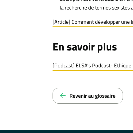
la recherche de termes sexistes a
[Article] Comment développer une Inte
En savoir plus
[Podcast] ELSA’s Podcast- Ethique et 
Revenir au glossaire