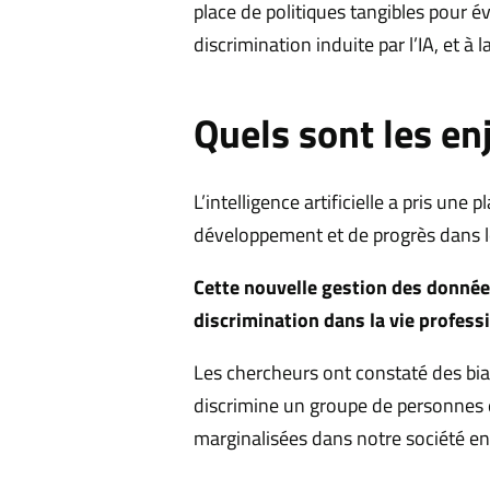
place de politiques tangibles pour é
discrimination induite par l’IA, et à l
Quels sont les enj
L’intelligence artificielle a pris un
développement et de progrès dans le
Cette nouvelle gestion des donnée
discrimination dans la vie profess
Les chercheurs ont constaté des bia
discrimine un groupe de personnes e
marginalisées dans notre société en r