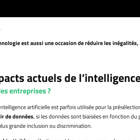
.
hnologie est aussi une occasion de réduire les inégalités, 
acts actuels de l’intelligence 
les entreprises ?
telligence artificielle est parfois utilisée pour la présélect
tir de données
, si les données sont biaisées en fonction du 
plus grande inclusion ou discrimination.