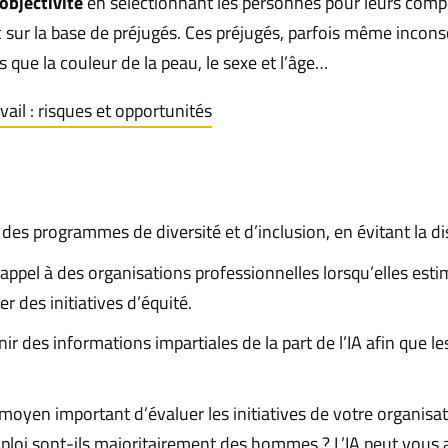
objectivité
en sélectionnant les personnes pour leurs compé
nc sur la base de préjugés. Ces préjugés, parfois même incon
s que la couleur de la peau, le sexe et l’âge…
ravail : risques et opportunités
s programmes de diversité et d’inclusion, en évitant la dis
ppel à des organisations professionnelles lorsqu’elles esti
 des initiatives d’équité.
 des informations impartiales de la part de l’IA afin que l
yen important d’évaluer les initiatives de votre organisati
ploi sont-ils majoritairement des hommes ? L’IA peut vous ai