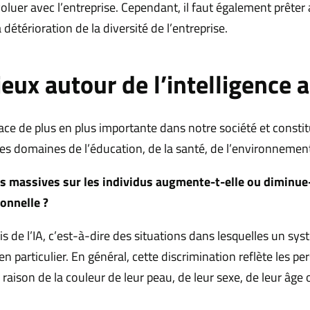
voluer avec l’entreprise. Cependant, il faut également prêter
a détérioration de la diversité de l’entreprise.
eux autour de l’intelligence ar
e place de plus en plus importante dans notre société et consti
s domaines de l’éducation, de la santé, de l’environnement
s massives sur les individus augmente-t-elle ou diminue-t
ionnelle ?
is de l’IA, c’est-à-dire des situations dans lesquelles un s
n particulier. En général, cette discrimination reflète les 
aison de la couleur de leur peau, de leur sexe, de leur âge o