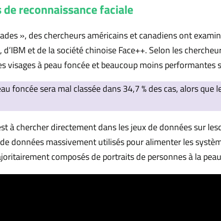
 de reconnaissance faciale
hades », des chercheurs américains et canadiens ont examin
 d’IBM et de la société chinoise Face++. Selon les chercheur
 les visages à peau foncée et beaucoup moins performantes 
u foncée sera mal classée dans 34,7 % des cas, alors que le
est à chercher directement dans les jeux de données sur lesq
 de données massivement utilisés pour alimenter les systèm
oritairement composés de portraits de personnes à la peau 