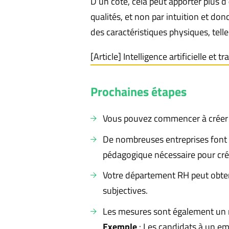
D’un côté, cela peut apporter plus d’
qualités, et non par intuition et do
des caractéristiques physiques, telle
[Article] Intelligence artificielle et t
Prochaines étapes
Vous pouvez commencer à créer de
De nombreuses entreprises font a
pédagogique nécessaire pour créer
Votre département RH peut obtenir
subjectives.
Les mesures sont également un mo
Exemple
: Les candidats à un em