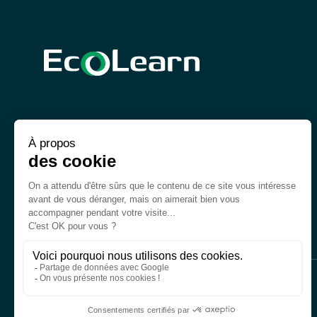
© 2026 Ecolearn | Tous droits réservés