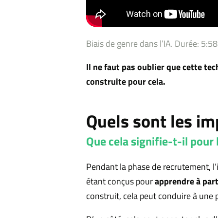
Biais de genre dans l’IA. Durée: 5:58
Il ne faut pas oublier que cette tec
construite pour cela.
Quels sont les imp
Que cela signifie-t-il pour 
Pendant la phase de recrutement, l’in
étant conçus pour
apprendre à par
construit, cela peut conduire à une 