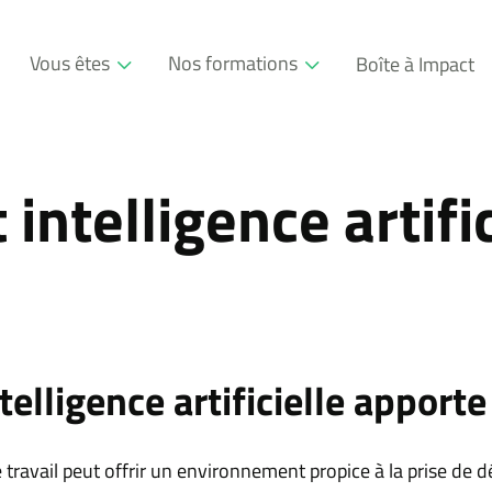
Vous êtes
Nos formations
Boîte à Impact
Professionnel
Formations
Entreprise
Modules
 intelligence artifi
Consultant
telligence artificielle apporte 
u de travail peut offrir un environnement propice à la prise de 