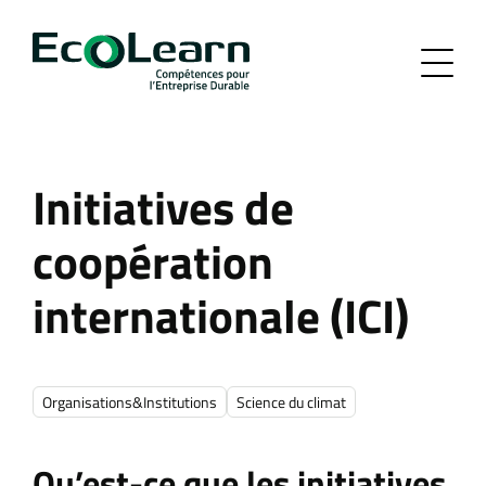
Initiatives de
coopération
internationale (ICI)
Organisations&Institutions
Science du climat
Qu’est-ce que les initiatives