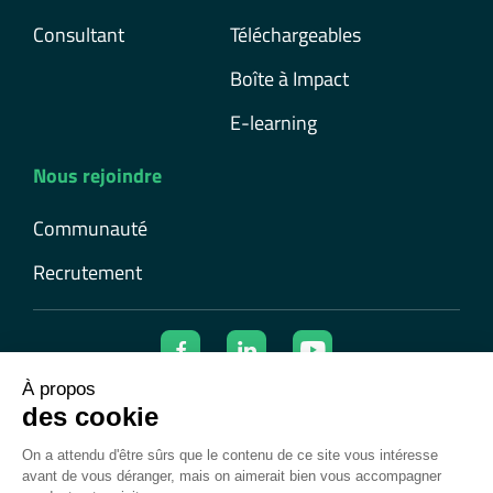
Consultant
Téléchargeables
Boîte à Impact
E-learning
Nous rejoindre
Communauté
Recrutement
© 2026 Ecolearn | Tous droits réservés
Mentions légales
Confidentialité et cookies