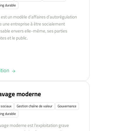
ing durable
 est un modèle d’affaires d’autorégulation
de une entreprise à être socialement
sable envers elle-même, ses parties
es et le public.
ition
lavage moderne
 sociaux
Gestion chaîne de valeur
Gouvernance
ing durable
avage moderne est l’exploitation grave