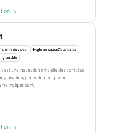
ition
t
n chaîne de valeur
Réglementation&Standards
ing durable
it est une inspection officielle des comptes
organisation, généralement par un
sme indépendant.
ition