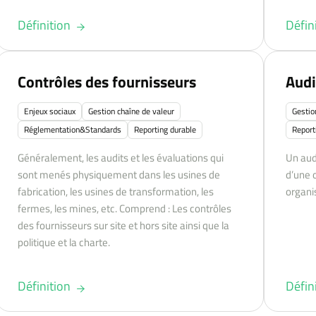
Définition
Défin
Contrôles des fournisseurs
Audi
Enjeux sociaux
Gestion chaîne de valeur
Gestio
Réglementation&Standards
Reporting durable
Report
Généralement, les audits et les évaluations qui
Un aud
sont menés physiquement dans les usines de
d’une 
fabrication, les usines de transformation, les
organi
fermes, les mines, etc. Comprend : Les contrôles
des fournisseurs sur site et hors site ainsi que la
politique et la charte.
Définition
Défin